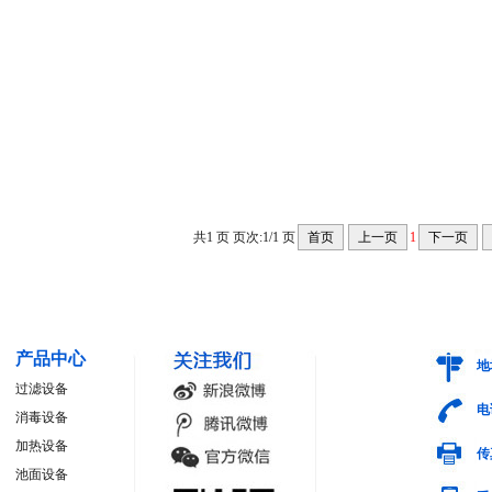
共1 页 页次:1/1 页
首页
上一页
1
下一页
产品中心
地
过滤设备
电
消毒设备
加热设备
传
池面设备