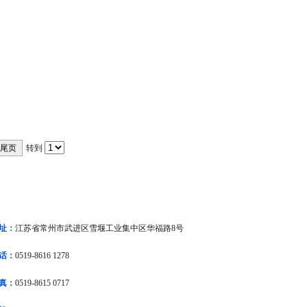
尾页
转到
址：
江苏省常州市武进区雪堰工业集中区华福路8号
话：
0519-8616 1278
真：
0519-8615 0717