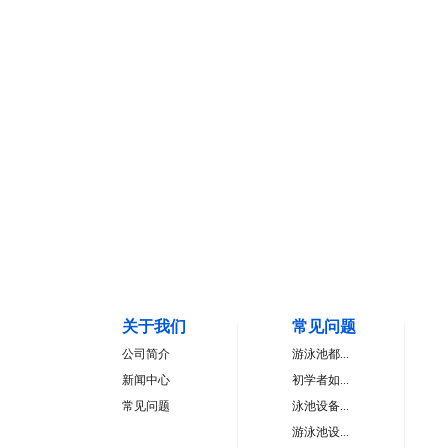
关于我们
常见问题
公司简介
游泳池都...
新闻中心
初学者如...
常见问题
泳池设备...
游泳池设...