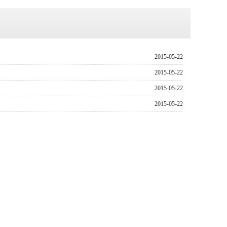
2015-05-22
2015-05-22
2015-05-22
2015-05-22