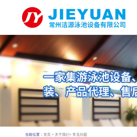
当前位置：
首页
>
关于我们
>
常见问题