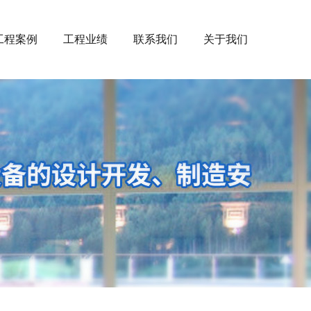
工程案例
工程业绩
联系我们
关于我们