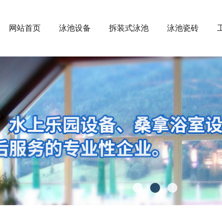
网站首页
泳池设备
拆装式泳池
泳池瓷砖